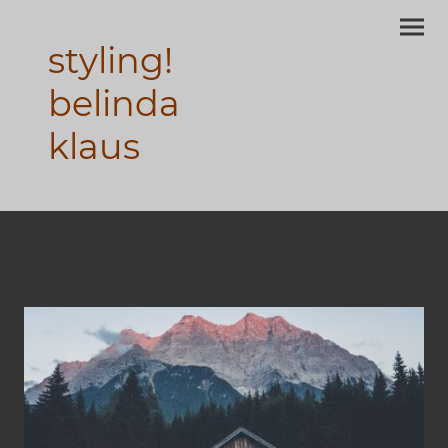
styling!
belinda
klaus